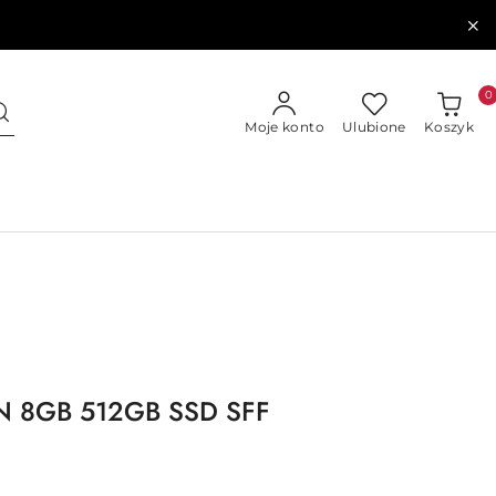
0
Moje konto
Ulubione
Koszyk
N 8GB 512GB SSD SFF