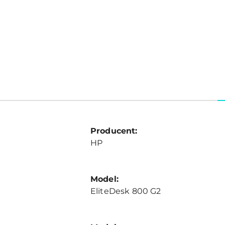
Producent:
HP
Model:
EliteDesk 800 G2