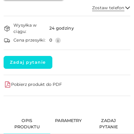
Zostaw telefon
Dostępność
Wysyłka w
i
24 godziny
ciągu:
dostawa
Wyślij
Cena przesyłki:
0
Zadaj pytanie
Pobierz produkt do PDF
OPIS
PARAMETRY
ZADAJ
PRODUKTU
PYTANIE