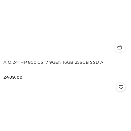
AIO 24" HP 800 G5 i7 9GEN 16GB 256GB SSD A
2409.00
Cena: