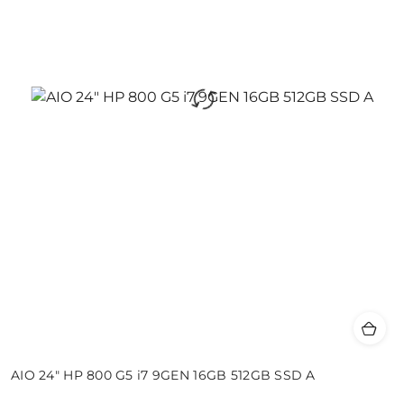
AIO 24" HP 800 G5 i7 9GEN 16GB 512GB SSD A