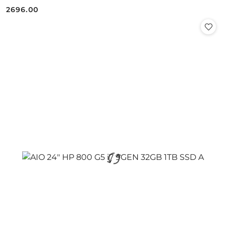
2696.00
Cena: