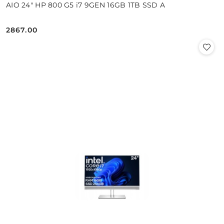
AIO 24" HP 800 G5 i7 9GEN 16GB 1TB SSD A
2867.00
Cena: