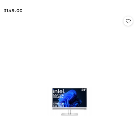
3149.00
Cena: