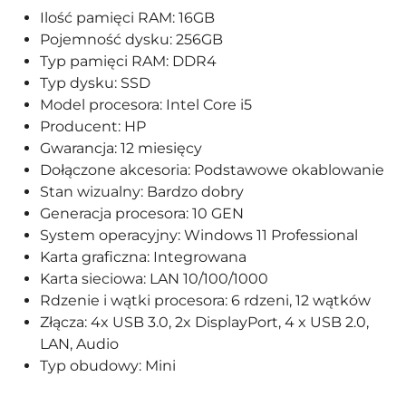
Ilość pamięci RAM: 16GB
Pojemność dysku: 256GB
Typ pamięci RAM: DDR4
Typ dysku: SSD
Model procesora: Intel Core i5
Producent: HP
Gwarancja: 12 miesięcy
Dołączone akcesoria: Podstawowe okablowanie
Stan wizualny: Bardzo dobry
Generacja procesora: 10 GEN
System operacyjny: Windows 11 Professional
Karta graficzna: Integrowana
Karta sieciowa: LAN 10/100/1000
Rdzenie i wątki procesora: 6 rdzeni, 12 wątków
Złącza: 4x USB 3.0, 2x DisplayPort, 4 x USB 2.0,
LAN, Audio
Typ obudowy: Mini