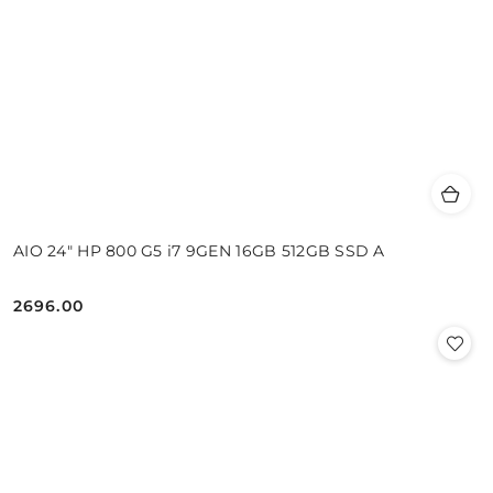
AIO 24" HP 800 G5 i7 9GEN 16GB 512GB SSD A
2696.00
Cena: