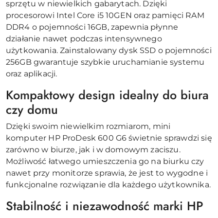
sprzętu w niewielkich gabarytach. Dzięki
procesorowi Intel Core i5 10GEN oraz pamięci RAM
DDR4 o pojemności 16GB, zapewnia płynne
działanie nawet podczas intensywnego
użytkowania. Zainstalowany dysk SSD o pojemności
256GB gwarantuje szybkie uruchamianie systemu
oraz aplikacji.
Kompaktowy design idealny do biura
czy domu
Dzięki swoim niewielkim rozmiarom, mini
komputer HP ProDesk 600 G6 świetnie sprawdzi się
zarówno w biurze, jak i w domowym zaciszu.
Możliwość łatwego umieszczenia go na biurku czy
nawet przy monitorze sprawia, że jest to wygodne i
funkcjonalne rozwiązanie dla każdego użytkownika.
Stabilność i niezawodność marki HP