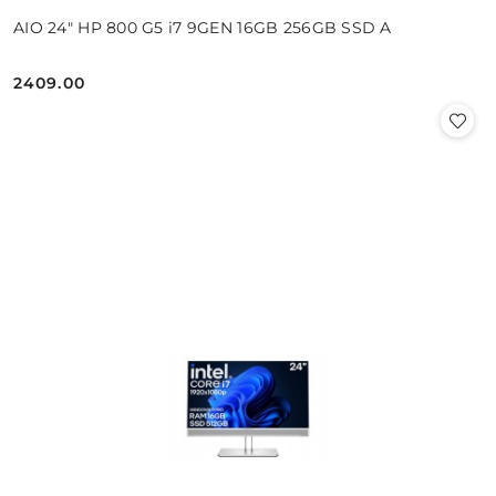
AIO 24" HP 800 G5 i7 9GEN 16GB 256GB SSD A
2409.00
Cena: