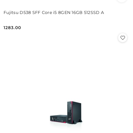
Fujitsu D538 SFF Core i5 8GEN 16GB 512SSD A
1283.00
Cena: