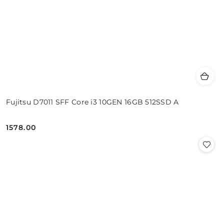
Fujitsu D7011 SFF Core i3 10GEN 16GB 512SSD A
1578.00
Cena: