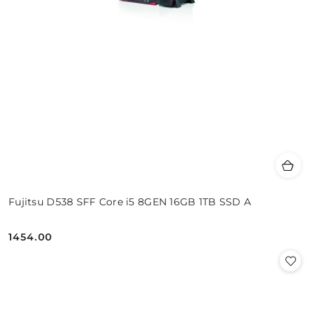
Fujitsu D538 SFF Core i5 8GEN 16GB 1TB SSD A
1454.00
Cena: