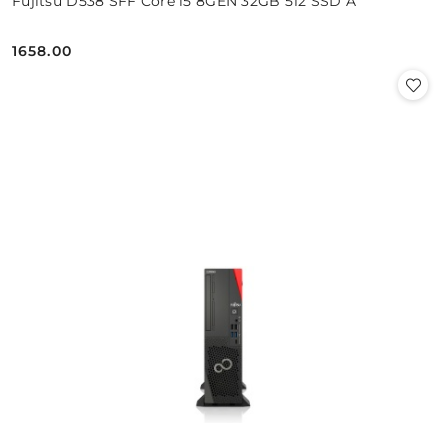
Fujitsu D538 SFF Core i5 8GEN 32GB 512 SSD A
1658.00
Cena: