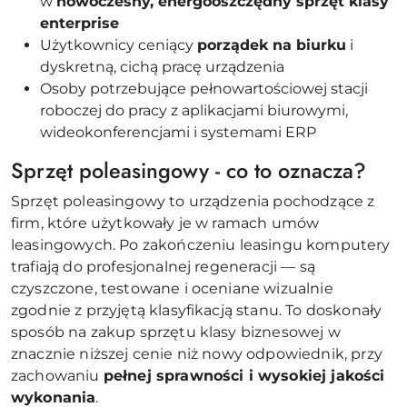
w
nowoczesny, energooszczędny sprzęt klasy
enterprise
Użytkownicy ceniący
porządek na biurku
i
dyskretną, cichą pracę urządzenia
Osoby potrzebujące pełnowartościowej stacji
roboczej do pracy z aplikacjami biurowymi,
wideokonferencjami i systemami ERP
Sprzęt poleasingowy - co to oznacza?
Sprzęt poleasingowy to urządzenia pochodzące z
firm, które użytkowały je w ramach umów
leasingowych. Po zakończeniu leasingu komputery
trafiają do profesjonalnej regeneracji — są
czyszczone, testowane i oceniane wizualnie
zgodnie z przyjętą klasyfikacją stanu. To doskonały
sposób na zakup sprzętu klasy biznesowej w
znacznie niższej cenie niż nowy odpowiednik, przy
zachowaniu
pełnej sprawności i wysokiej jakości
wykonania
.