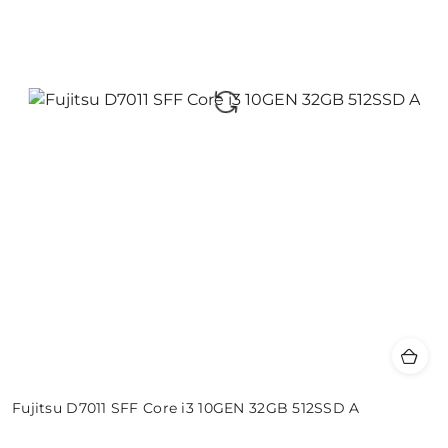
Fujitsu D7011 SFF Core i3 10GEN 32GB 512SSD A