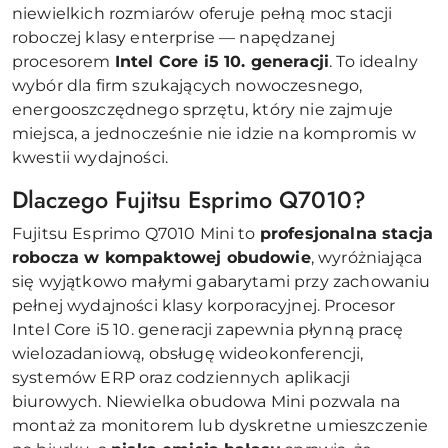
niewielkich rozmiarów oferuje pełną moc stacji
roboczej klasy enterprise — napędzanej
procesorem
Intel Core i5 10. generacji
. To idealny
wybór dla firm szukających nowoczesnego,
energooszczędnego sprzętu, który nie zajmuje
miejsca, a jednocześnie nie idzie na kompromis w
kwestii wydajności.
Dlaczego Fujitsu Esprimo Q7010?
Fujitsu Esprimo Q7010 Mini to
profesjonalna stacja
robocza w kompaktowej obudowie
, wyróżniająca
się wyjątkowo małymi gabarytami przy zachowaniu
pełnej wydajności klasy korporacyjnej. Procesor
Intel Core i5 10. generacji zapewnia płynną pracę
wielozadaniową, obsługę wideokonferencji,
systemów ERP oraz codziennych aplikacji
biurowych. Niewielka obudowa Mini pozwala na
montaż za monitorem lub dyskretne umieszczenie