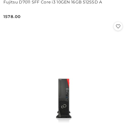
Fujitsu D7011 SFF Core i3 10GEN 16GB 512SSD A
1578.00
Cena: