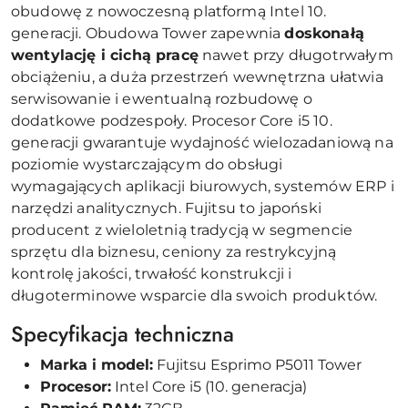
obudowę z nowoczesną platformą Intel 10.
generacji. Obudowa Tower zapewnia
doskonałą
wentylację i cichą pracę
nawet przy długotrwałym
obciążeniu, a duża przestrzeń wewnętrzna ułatwia
serwisowanie i ewentualną rozbudowę o
dodatkowe podzespoły. Procesor Core i5 10.
generacji gwarantuje wydajność wielozadaniową na
poziomie wystarczającym do obsługi
wymagających aplikacji biurowych, systemów ERP i
narzędzi analitycznych. Fujitsu to japoński
producent z wieloletnią tradycją w segmencie
sprzętu dla biznesu, ceniony za restrykcyjną
kontrolę jakości, trwałość konstrukcji i
długoterminowe wsparcie dla swoich produktów.
Specyfikacja techniczna
Marka i model:
Fujitsu Esprimo P5011 Tower
Procesor:
Intel Core i5 (10. generacja)