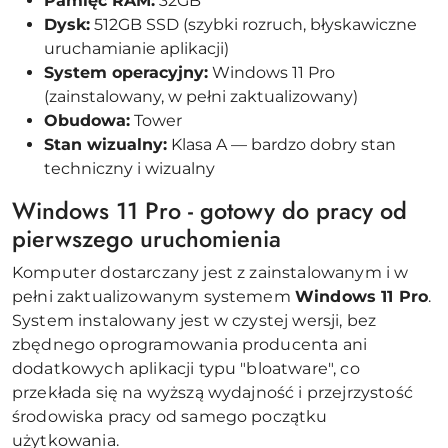
Pamięć RAM:
32GB
Dysk:
512GB SSD (szybki rozruch, błyskawiczne
uruchamianie aplikacji)
System operacyjny:
Windows 11 Pro
(zainstalowany, w pełni zaktualizowany)
Obudowa:
Tower
Stan wizualny:
Klasa A — bardzo dobry stan
techniczny i wizualny
Windows 11 Pro - gotowy do pracy od
pierwszego uruchomienia
Komputer dostarczany jest z zainstalowanym i w
pełni zaktualizowanym systemem
Windows 11 Pro
.
System instalowany jest w czystej wersji, bez
zbędnego oprogramowania producenta ani
dodatkowych aplikacji typu "bloatware", co
przekłada się na wyższą wydajność i przejrzystość
środowiska pracy od samego początku
użytkowania.