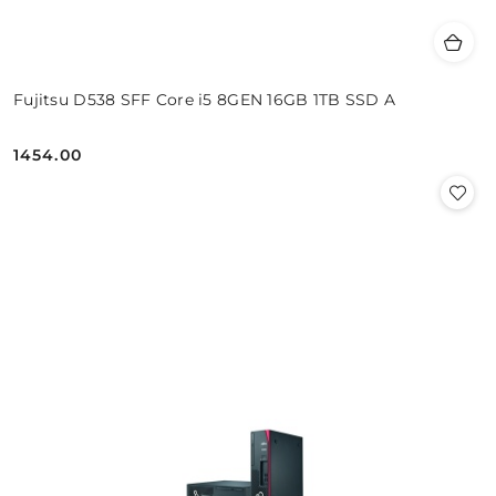
Fujitsu D538 SFF Core i5 8GEN 16GB 1TB SSD A
1454.00
Cena: