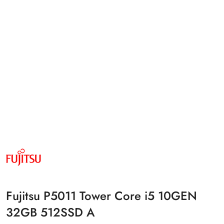
NAZWA
PRODUCENTA:
FUJITSU
Fujitsu P5011 Tower Core i5 10GEN
32GB 512SSD A