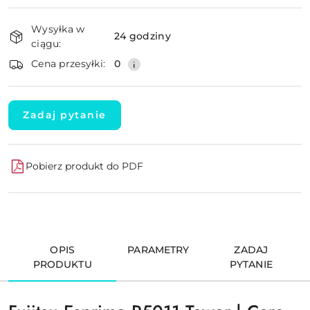
Dostępność
Wysyłka w
i
24 godziny
ciągu:
dostawa
Wyślij
Cena przesyłki:
0
Zadaj pytanie
Pobierz produkt do PDF
OPIS
PARAMETRY
ZADAJ
PRODUKTU
PYTANIE