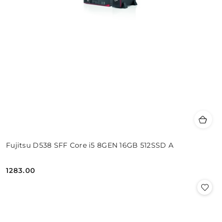
Fujitsu D538 SFF Core i5 8GEN 16GB 512SSD A
1283.00
Cena: