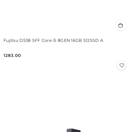
Fujitsu D538 SFF Core i5 8GEN 16GB 512SSD A
1283.00
Cena: