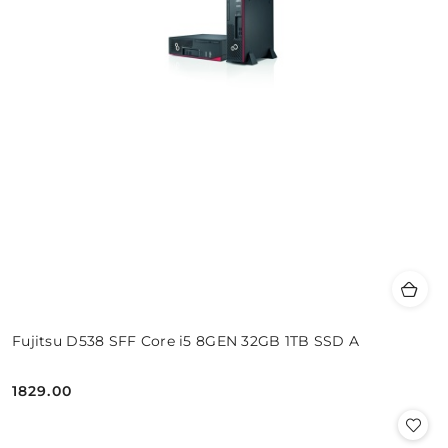
Fujitsu D538 SFF Core i5 8GEN 32GB 1TB SSD A
1829.00
Cena: