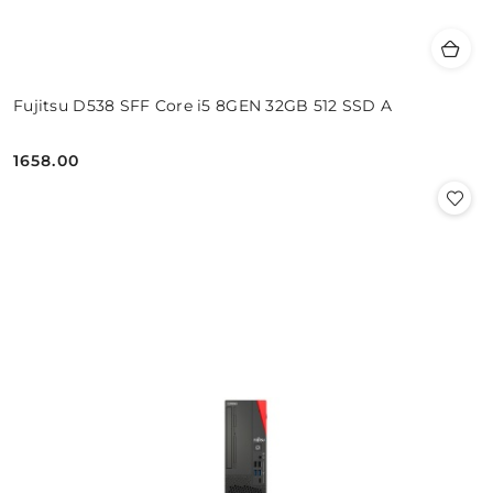
Fujitsu D538 SFF Core i5 8GEN 32GB 512 SSD A
1658.00
Cena: