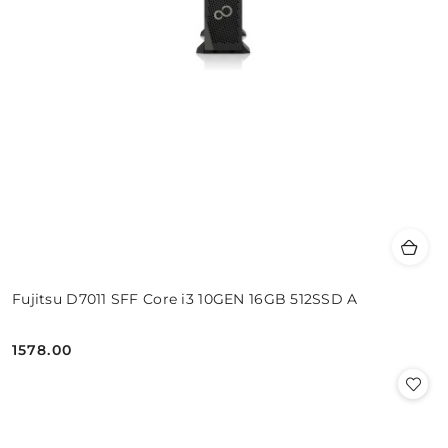
Fujitsu D7011 SFF Core i3 10GEN 16GB 512SSD A
1578.00
Cena: