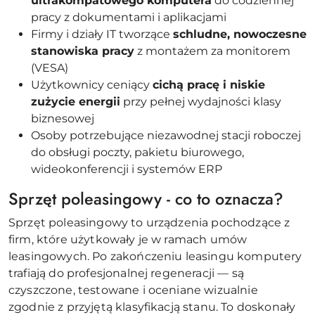
ultrakompatowego komputera
do codziennej
pracy z dokumentami i aplikacjami
Firmy i działy IT tworzące
schludne, nowoczesne
stanowiska pracy
z montażem za monitorem
(VESA)
Użytkownicy ceniący
cichą pracę i niskie
zużycie energii
przy pełnej wydajności klasy
biznesowej
Osoby potrzebujące niezawodnej stacji roboczej
do obsługi poczty, pakietu biurowego,
wideokonferencji i systemów ERP
Sprzęt poleasingowy - co to oznacza?
Sprzęt poleasingowy to urządzenia pochodzące z
firm, które użytkowały je w ramach umów
leasingowych. Po zakończeniu leasingu komputery
trafiają do profesjonalnej regeneracji — są
czyszczone, testowane i oceniane wizualnie
zgodnie z przyjętą klasyfikacją stanu. To doskonały