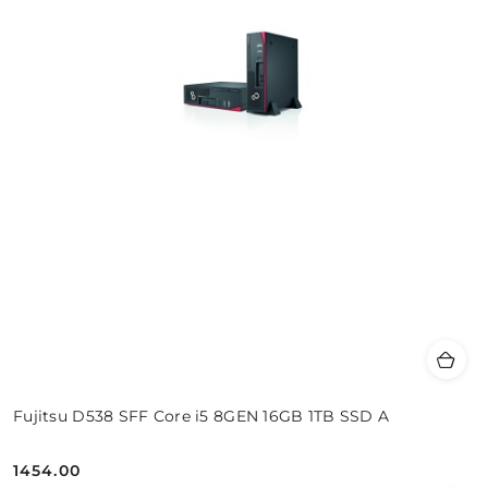
Fujitsu D538 SFF Core i5 8GEN 16GB 1TB SSD A
1454.00
Cena: