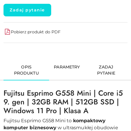
Zadaj pytanie
Pobierz produkt do PDF
OPIS
PARAMETRY
ZADAJ
PRODUKTU
PYTANIE
Fujitsu Esprimo G558 Mini | Core i5
9. gen | 32GB RAM | 512GB SSD |
Windows 11 Pro | Klasa A
Fujitsu Esprimo G558 Mini to
kompaktowy
komputer biznesowy
w ultrasmukłej obudowie