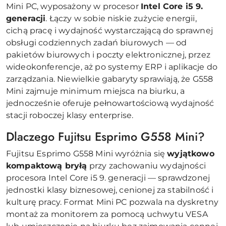
Mini PC, wyposażony w procesor
Intel Core i5 9.
generacji
. Łączy w sobie niskie zużycie energii,
cichą pracę i wydajność wystarczającą do sprawnej
obsługi codziennych zadań biurowych — od
pakietów biurowych i poczty elektronicznej, przez
wideokonferencje, aż po systemy ERP i aplikacje do
zarządzania. Niewielkie gabaryty sprawiają, że G558
Mini zajmuje minimum miejsca na biurku, a
jednocześnie oferuje pełnowartościową wydajność
stacji roboczej klasy enterprise.
Dlaczego Fujitsu Esprimo G558 Mini?
Fujitsu Esprimo G558 Mini wyróżnia się
wyjątkowo
kompaktową bryłą
przy zachowaniu wydajności
procesora Intel Core i5 9. generacji — sprawdzonej
jednostki klasy biznesowej, cenionej za stabilność i
kulturę pracy. Format Mini PC pozwala na dyskretny
montaż za monitorem za pomocą uchwytu VESA