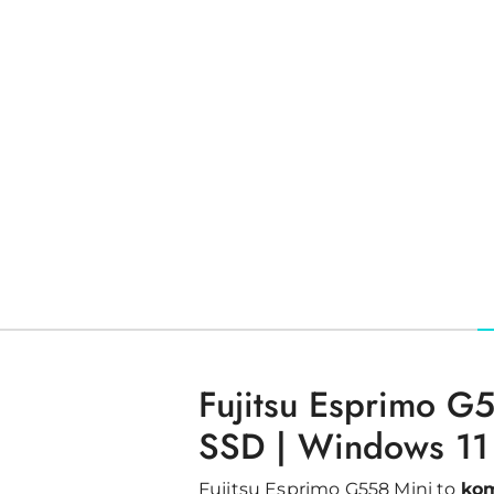
Fujitsu Esprimo G
SSD | Windows 11 
Fujitsu Esprimo G558 Mini to
ko