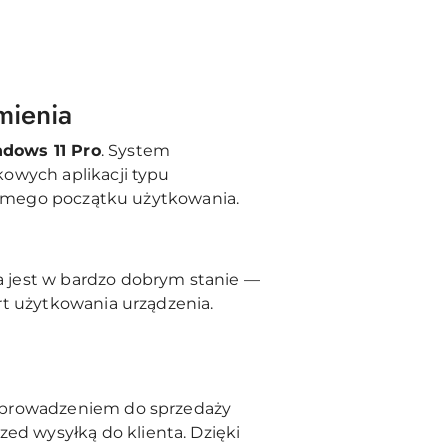
mienia
dows 11 Pro
. System
owych aplikacji typu
 samego początku użytkowania.
 jest w bardzo dobrym stanie —
rt użytkowania urządzenia.
prowadzeniem do sprzedaży
zed wysyłką do klienta. Dzięki