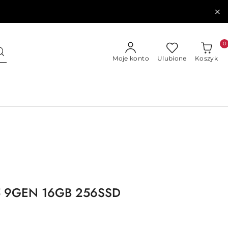
0
Moje konto
Ulubione
Koszyk
 i5 9GEN 16GB 256SSD