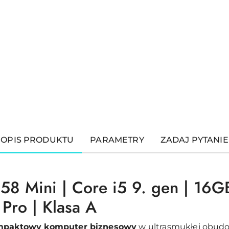
OPIS PRODUKTU
PARAMETRY
ZADAJ PYTANIE
558 Mini | Core i5 9. gen | 1
Pro | Klasa A
mpaktowy komputer biznesowy
w ultrasmukłej obudo