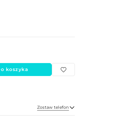
o koszyka
Zostaw telefon
Wyślij