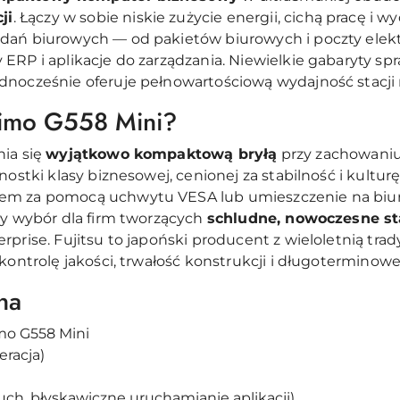
ji
. Łączy w sobie niskie zużycie energii, cichą pracę i 
dań biurowych — od pakietów biurowych i poczty elekt
ERP i aplikacje do zarządzania. Niewielkie gabaryty spr
nocześnie oferuje pełnowartościową wydajność stacji r
rimo G558 Mini?
nia się
wyjątkowo kompaktową bryłą
przy zachowaniu 
nostki klasy biznesowej, cenionej za stabilność i kultu
rem za pomocą uchwytu VESA lub umieszczenie na biu
ły wybór dla firm tworzących
schludne, nowoczesne s
rprise. Fujitsu to japoński producent z wieloletnią tra
 kontrolę jakości, trwałość konstrukcji i długotermino
na
mo G558 Mini
eracja)
ch, błyskawiczne uruchamianie aplikacji)