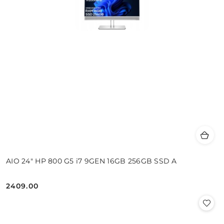
AIO 24" HP 800 G5 i7 9GEN 16GB 256GB SSD A
2409.00
Cena: