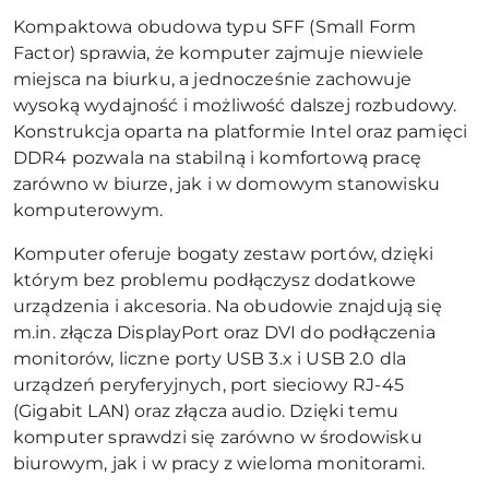
Kompaktowa obudowa typu SFF (Small Form
Factor) sprawia, że komputer zajmuje niewiele
miejsca na biurku, a jednocześnie zachowuje
wysoką wydajność i możliwość dalszej rozbudowy.
Konstrukcja oparta na platformie Intel oraz pamięci
DDR4 pozwala na stabilną i komfortową pracę
zarówno w biurze, jak i w domowym stanowisku
komputerowym.
Komputer oferuje bogaty zestaw portów, dzięki
którym bez problemu podłączysz dodatkowe
urządzenia i akcesoria. Na obudowie znajdują się
m.in. złącza DisplayPort oraz DVI do podłączenia
monitorów, liczne porty USB 3.x i USB 2.0 dla
urządzeń peryferyjnych, port sieciowy RJ-45
(Gigabit LAN) oraz złącza audio. Dzięki temu
komputer sprawdzi się zarówno w środowisku
biurowym, jak i w pracy z wieloma monitorami.