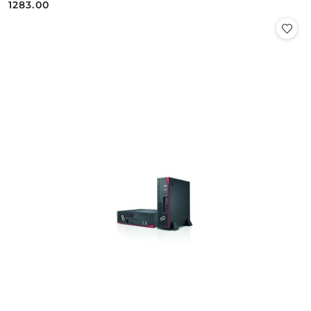
1283.00
Cena: