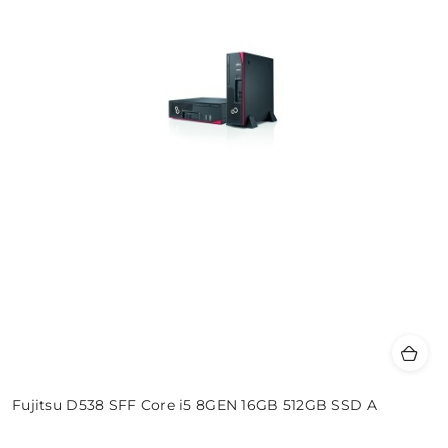
Fujitsu D538 SFF Core i5 8GEN 16GB 512GB SSD A