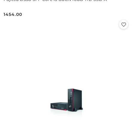
1454.00
Cena: