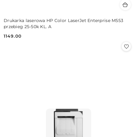
Drukarka laserowa HP Color LaserJet Enterprise M553
przebieg 25-50k KL. A
1149.00
Cena: