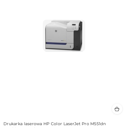
Drukarka laserowa HP Color LaserJet Pro M551dn