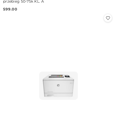
przebieg 50-75k KL. A
599.00
Cena: