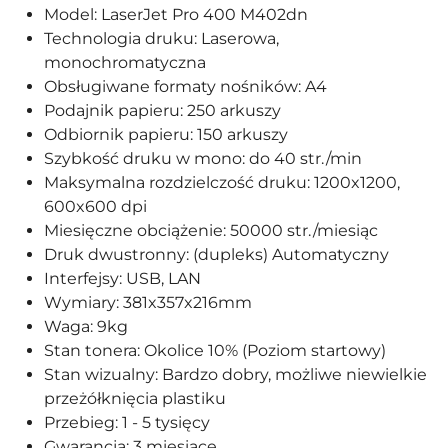
Model: LaserJet Pro 400 M402dn
Technologia druku: Laserowa,
monochromatyczna
Obsługiwane formaty nośników: A4
Podajnik papieru: 250 arkuszy
Odbiornik papieru: 150 arkuszy
Szybkość druku w mono: do 40 str./min
Maksymalna rozdzielczość druku: 1200x1200,
600x600 dpi
Miesięczne obciążenie: 50000 str./miesiąc
Druk dwustronny: (dupleks) Automatyczny
Interfejsy: USB, LAN
Wymiary: 381x357x216mm
Waga: 9kg
Stan tonera: Okolice 10% (Poziom startowy)
Stan wizualny: Bardzo dobry, możliwe niewielkie
przeżółknięcia plastiku
Przebieg: 1 - 5 tysięcy
Gwarancja: 3 miesiące