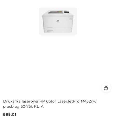
Drukarka laserowa HP Color LaserJetPro M452nw
przebieg 50-75k KL. A
989.01