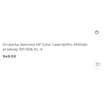
Drukarka laserowa HP Color LaserJetPro M452dn
przebieg 100-150k KL. A
949.00
Cena: