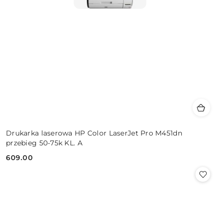
Drukarka laserowa HP Color LaserJet Pro M451dn
przebieg 50-75k KL. A
609.00
Cena: