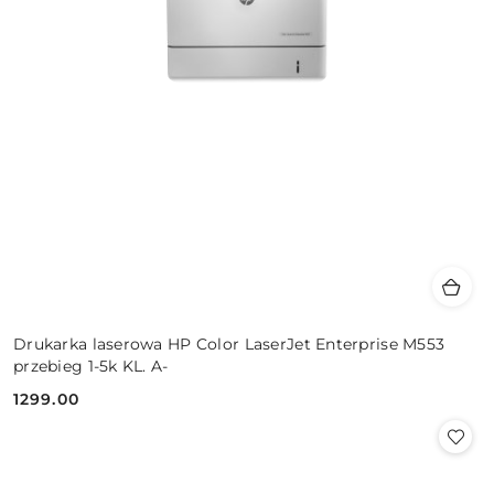
Drukarka laserowa HP Color LaserJet Enterprise M553
przebieg 1-5k KL. A-
1299.00
Cena: