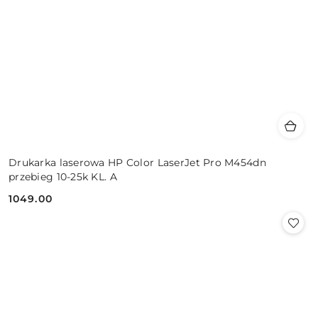
Drukarka laserowa HP Color LaserJet Pro M454dn
przebieg 10-25k KL. A
1049.00
Cena: