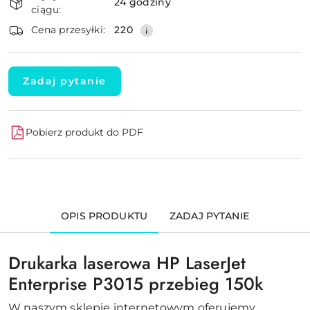
i
24 godziny
ciągu:
dostawa
Wyślij
Cena przesyłki:
220
Zadaj pytanie
Pobierz produkt do PDF
OPIS PRODUKTU
ZADAJ PYTANIE
Drukarka laserowa HP LaserJet
Enterprise P3015 przebieg 150k
W naszym sklepie internetowym oferujemy