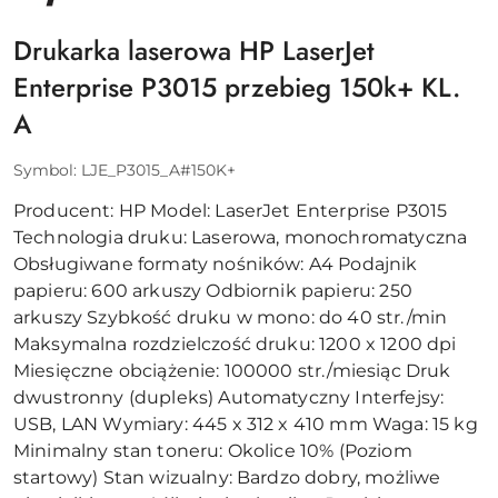
Drukarka laserowa HP LaserJet
Enterprise P3015 przebieg 150k+ KL.
A
Symbol:
LJE_P3015_A#150K+
Producent: HP Model: LaserJet Enterprise P3015
Technologia druku: Laserowa, monochromatyczna
Obsługiwane formaty nośników: A4 Podajnik
papieru: 600 arkuszy Odbiornik papieru: 250
arkuszy Szybkość druku w mono: do 40 str./min
Maksymalna rozdzielczość druku: 1200 x 1200 dpi
Miesięczne obciążenie: 100000 str./miesiąc Druk
dwustronny (dupleks) Automatyczny Interfejsy:
USB, LAN Wymiary: 445 x 312 x 410 mm Waga: 15 kg
Minimalny stan toneru: Okolice 10% (Poziom
startowy) Stan wizualny: Bardzo dobry, możliwe