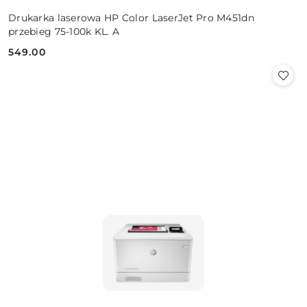
Drukarka laserowa HP Color LaserJet Pro M451dn
przebieg 75-100k KL. A
549.00
Cena: