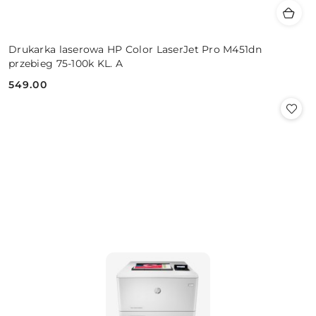
Drukarka laserowa HP Color LaserJet Pro M451dn
przebieg 75-100k KL. A
549.00
Cena: