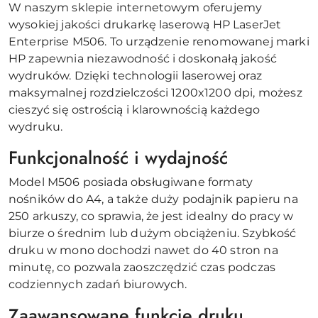
W naszym sklepie internetowym oferujemy
wysokiej jakości drukarkę laserową HP LaserJet
Enterprise M506. To urządzenie renomowanej marki
HP zapewnia niezawodność i doskonałą jakość
wydruków. Dzięki technologii laserowej oraz
maksymalnej rozdzielczości 1200x1200 dpi, możesz
cieszyć się ostrością i klarownością każdego
wydruku.
Funkcjonalność i wydajność
Model M506 posiada obsługiwane formaty
nośników do A4, a także duży podajnik papieru na
250 arkuszy, co sprawia, że jest idealny do pracy w
biurze o średnim lub dużym obciążeniu. Szybkość
druku w mono dochodzi nawet do 40 stron na
minutę, co pozwala zaoszczędzić czas podczas
codziennych zadań biurowych.
Zaawansowane funkcje druku