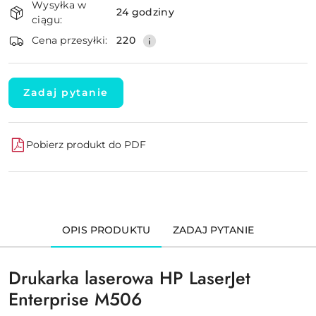
Wysyłka w
i
24 godziny
ciągu:
dostawa
Wyślij
Cena przesyłki:
220
Zadaj pytanie
Pobierz produkt do PDF
OPIS PRODUKTU
ZADAJ PYTANIE
Drukarka laserowa HP LaserJet
Enterprise M506