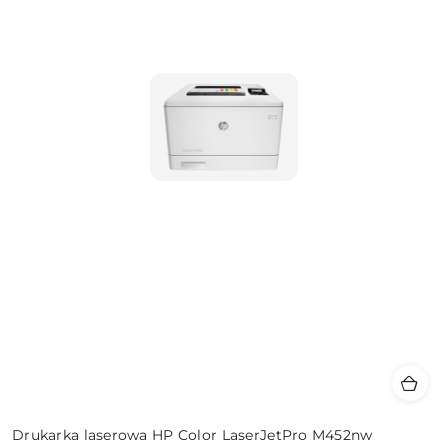
Drukarka laserowa HP Color LaserJetPro M452nw