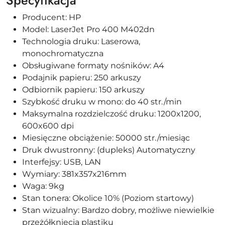
Producent: HP
Model: LaserJet Pro 400 M402dn
Technologia druku: Laserowa,
monochromatyczna
Obsługiwane formaty nośników: A4
Podajnik papieru: 250 arkuszy
Odbiornik papieru: 150 arkuszy
Szybkość druku w mono: do 40 str./min
Maksymalna rozdzielczość druku: 1200x1200,
600x600 dpi
Miesięczne obciążenie: 50000 str./miesiąc
Druk dwustronny: (dupleks) Automatyczny
Interfejsy: USB, LAN
Wymiary: 381x357x216mm
Waga: 9kg
Stan tonera: Okolice 10% (Poziom startowy)
Stan wizualny: Bardzo dobry, możliwe niewielkie
przeżółknięcia plastiku