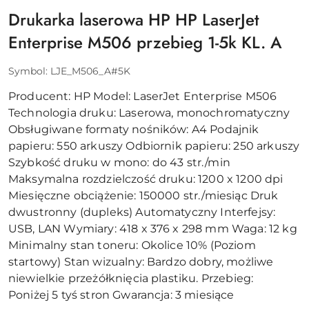
Drukarka laserowa HP HP LaserJet
Enterprise M506 przebieg 1-5k KL. A
Symbol:
LJE_M506_A#5K
Producent: HP Model: LaserJet Enterprise M506
Technologia druku: Laserowa, monochromatyczny
Obsługiwane formaty nośników: A4 Podajnik
papieru: 550 arkuszy Odbiornik papieru: 250 arkuszy
Szybkość druku w mono: do 43 str./min
Maksymalna rozdzielczość druku: 1200 x 1200 dpi
Miesięczne obciążenie: 150000 str./miesiąc Druk
dwustronny (dupleks) Automatyczny Interfejsy:
USB, LAN Wymiary: 418 x 376 x 298 mm Waga: 12 kg
Minimalny stan toneru: Okolice 10% (Poziom
startowy) Stan wizualny: Bardzo dobry, możliwe
niewielkie przeżółknięcia plastiku. Przebieg:
Poniżej 5 tyś stron Gwarancja: 3 miesiące