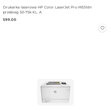
Drukarka laserowa HP Color LaserJet Pro M551dn
przebieg 50-75k KL. A
599.00
Cena: