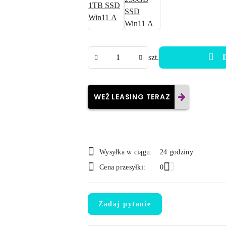
Ilość
szt.
WEŹ LEASING TERAZ
Dostępność
Wysyłka w ciągu:
24 godziny
i
Cena przesyłki:
0
dostawa
Zadaj pytanie