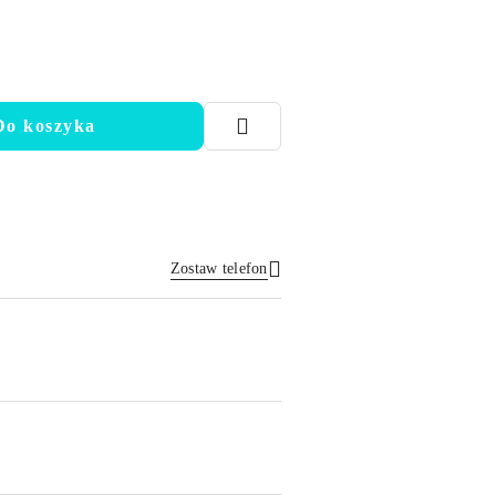
Do koszyka
Zostaw telefon
Wyślij