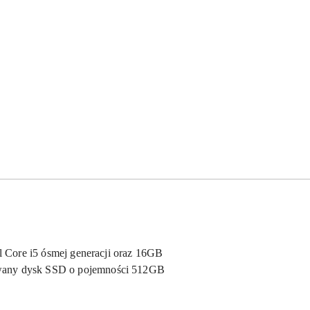
l Core i5 ósmej generacji oraz 16GB
owany dysk SSD o pojemności 512GB