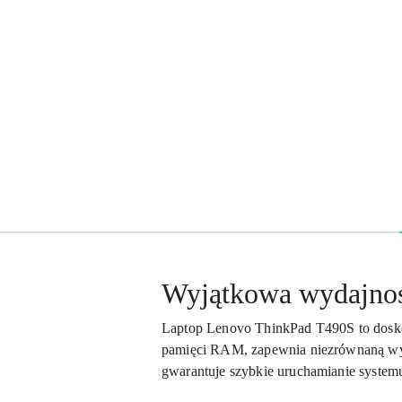
Wyjątkowa wydajno
Laptop Lenovo ThinkPad T490S to doskona
pamięci RAM, zapewnia niezrównaną wy
gwarantuje szybkie uruchamianie systemu 