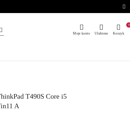
0
Moje konto
Ulubione
Koszyk
hinkPad T490S Core i5
in11 A