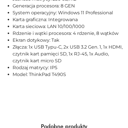
Generacja procesora: 8 GEN
System operacyjny: Windows 11 Professional
Karta graficzna: Integrowana
Karta sieciowa: LAN 10/100/1000
Rdzenie i wątki procesora: 4 rdzenie, 8 wątków
Ekran dotykowy: Tak
Złącza: 1x USB Typu-C, 2x USB 3.2 Gen. 1, 1x HDMI,
czytnik kart pamięci SD, 1x RJ-45, 1x Audio,
czytnik kart micro SD
Rodzaj matrycy: IPS
Model: ThinkPad T490S
Produkty
Podobne produkty