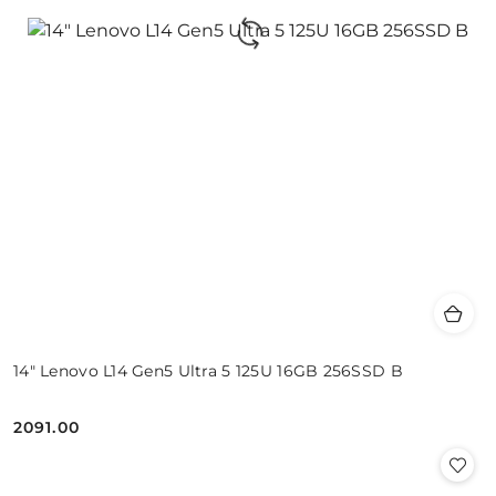
14" Lenovo L14 Gen5 Ultra 5 125U 16GB 256SSD B
2091.00
Cena: