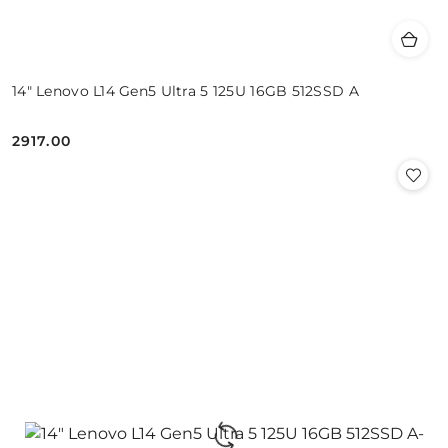
14" Lenovo L14 Gen5 Ultra 5 125U 16GB 512SSD A
2917.00
Cena: