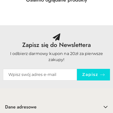
Pomiń karuzelę produktów
o
statusie:
Zapisz się do Newslettera
I odbierz darmowy kupon na 20zł za pierwsze
zakupy!
Zapisz
Dane adresowe