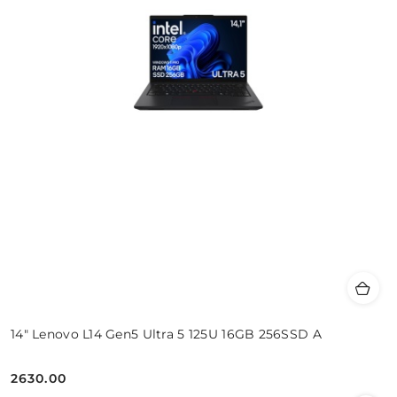
14" Lenovo L14 Gen5 Ultra 5 125U 16GB 256SSD A
2630.00
Cena: