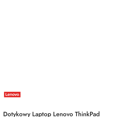
NAZWA
PRODUCENTA:
LENOVO
Dotykowy Laptop Lenovo ThinkPad