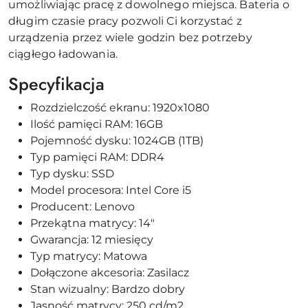
umożliwiając pracę z dowolnego miejsca. Bateria o
długim czasie pracy pozwoli Ci korzystać z
urządzenia przez wiele godzin bez potrzeby
ciągłego ładowania.
Specyfikacja
Rozdzielczość ekranu: 1920x1080
Ilość pamięci RAM: 16GB
Pojemność dysku: 1024GB (1TB)
Typ pamięci RAM: DDR4
Typ dysku: SSD
Model procesora: Intel Core i5
Producent: Lenovo
Przekątna matrycy: 14"
Gwarancja: 12 miesięcy
Typ matrycy: Matowa
Dołączone akcesoria: Zasilacz
Stan wizualny: Bardzo dobry
Jasność matrycy: 250 cd/m2