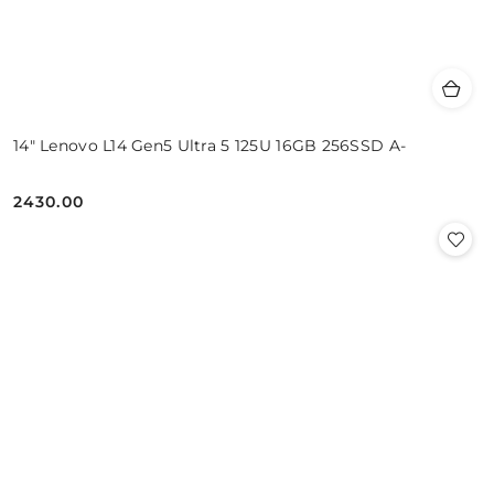
14" Lenovo L14 Gen5 Ultra 5 125U 16GB 256SSD A-
2430.00
Cena: