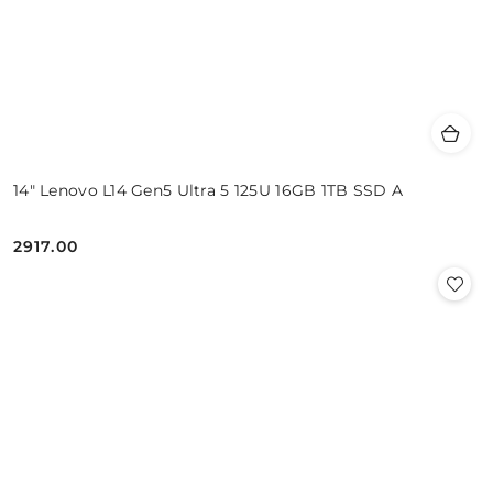
14" Lenovo L14 Gen5 Ultra 5 125U 16GB 1TB SSD A
2917.00
Cena: