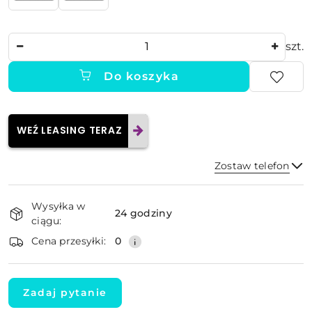
Ilość
szt.
Do koszyka
WEŹ LEASING TERAZ
Zostaw telefon
Dostępność
Wysyłka w
i
24 godziny
ciągu:
dostawa
Wyślij
Cena przesyłki:
0
Zadaj pytanie