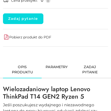
Cena przesyłki:
0
Zadaj pytanie
Pobierz produkt do PDF
OPIS
PARAMETRY
ZADAJ
PRODUKTU
PYTANIE
Wielozadaniowy laptop Lenovo
ThinkPad T14 GEN2 Ryzen 5
Jeśli poszukujesz wydajnego i niezawodnego
laptopa do pracy biurowej, edukacji zdalnej czy