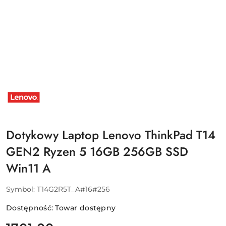
NAZWA
PRODUCENTA:
LENOVO
Dotykowy Laptop Lenovo ThinkPad T14
GEN2 Ryzen 5 16GB 256GB SSD
Win11 A
Symbol:
T14G2R5T_A#16#256
Dostępność:
Towar dostępny