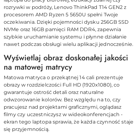
rozrywki w podróży, Lenovo ThinkPad T14 GEN2 z
procesorem AMD Ryzen 5 5650U spełni Twoje
oczekiwania. Dzięki pojemności dysku 256GB SSD
NVMe oraz 16GB pamięci RAM DDR4, zapewnia
szybkie uruchamianie systemu i płynne działanie
nawet podczas obsługi wielu aplikacji jednocześnie.
Wyświetlaj obraz doskonałej jakości
na matowej matrycy
Matowa matryca o przekątnej 14 cali prezentuje
obrazy w rozdzielczości Full HD (1920x1080), co
gwarantuje ostrość detali oraz naturalne
odwzorowanie kolorów. Bez względu na to, czy
pracujesz nad projektami graficznymi, oglądasz
filmy czy uczestniczysz w wideokonferencjach -
ekran tego laptopa sprawia, że każda czynność staje
się przyjemnością.