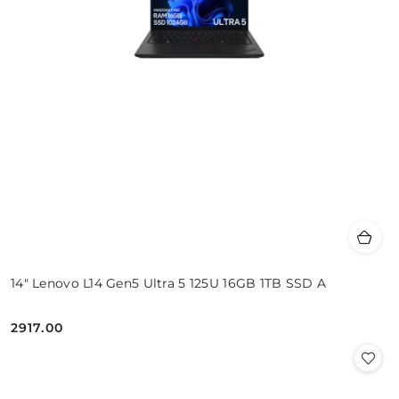
14" Lenovo L14 Gen5 Ultra 5 125U 16GB 1TB SSD A
2917.00
Cena: