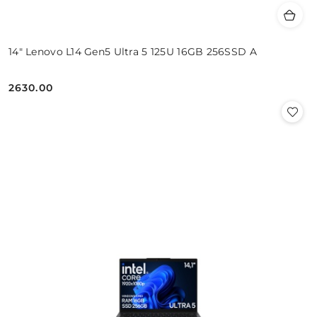
14" Lenovo L14 Gen5 Ultra 5 125U 16GB 256SSD A
2630.00
Cena: