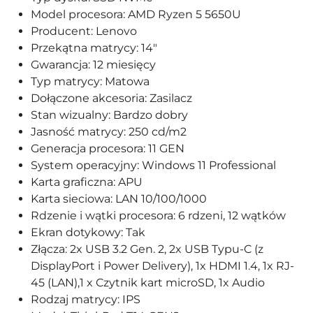
Model procesora: AMD Ryzen 5 5650U
Producent: Lenovo
Przekątna matrycy: 14"
Gwarancja: 12 miesięcy
Typ matrycy: Matowa
Dołączone akcesoria: Zasilacz
Stan wizualny: Bardzo dobry
Jasność matrycy: 250 cd/m2
Generacja procesora: 11 GEN
System operacyjny: Windows 11 Professional
Karta graficzna: APU
Karta sieciowa: LAN 10/100/1000
Rdzenie i wątki procesora: 6 rdzeni, 12 wątków
Ekran dotykowy: Tak
Złącza: 2x USB 3.2 Gen. 2, 2x USB Typu-C (z
DisplayPort i Power Delivery), 1x HDMI 1.4, 1x RJ-
45 (LAN),1 x Czytnik kart microSD, 1x Audio
Rodzaj matrycy: IPS