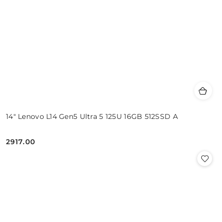
14" Lenovo L14 Gen5 Ultra 5 125U 16GB 512SSD A
2917.00
Cena: