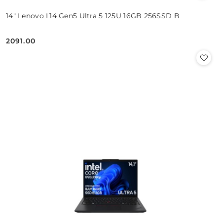
14" Lenovo L14 Gen5 Ultra 5 125U 16GB 256SSD B
2091.00
Cena: