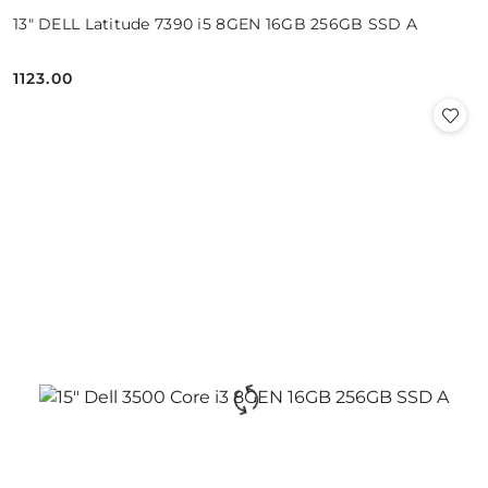
13" DELL Latitude 7390 i5 8GEN 16GB 256GB SSD A
1123.00
Cena: