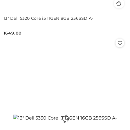
13" Dell 5320 Core i5 11GEN 8GB 256SSD A-
1649.00
Cena: