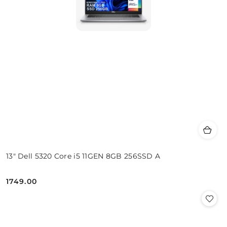
13" Dell 5320 Core i5 11GEN 8GB 256SSD A
1749.00
Cena: