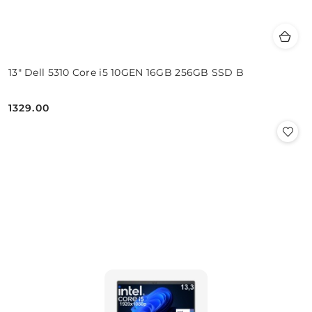
13" Dell 5310 Core i5 10GEN 16GB 256GB SSD B
1329.00
Cena: