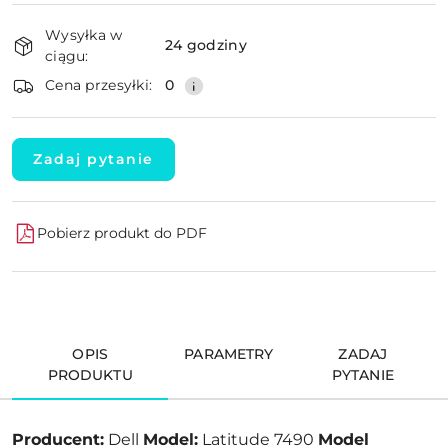
Dostępność
Wysyłka w
i
24 godziny
ciągu:
dostawa
Wyślij
Cena przesyłki:
0
Zadaj pytanie
Pobierz produkt do PDF
OPIS
PARAMETRY
ZADAJ
PRODUKTU
PYTANIE
Producent:
Dell
Model:
Latitude 7490
Model