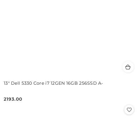
13" Dell 5330 Core i7 12GEN 16GB 256SSD A-
2193.00
Cena: