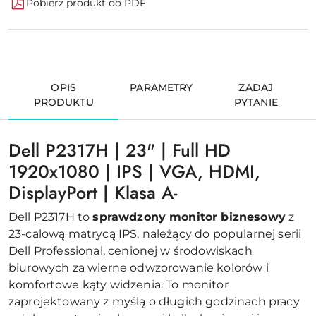
Pobierz produkt do PDF
OPIS
PARAMETRY
ZADAJ
PRODUKTU
PYTANIE
Dell P2317H | 23" | Full HD
1920x1080 | IPS | VGA, HDMI,
DisplayPort | Klasa A-
Dell P2317H to
sprawdzony monitor biznesowy
z
23-calową matrycą IPS, należący do popularnej serii
Dell Professional, cenionej w środowiskach
biurowych za wierne odwzorowanie kolorów i
komfortowe kąty widzenia. To monitor
zaprojektowany z myślą o długich godzinach pracy