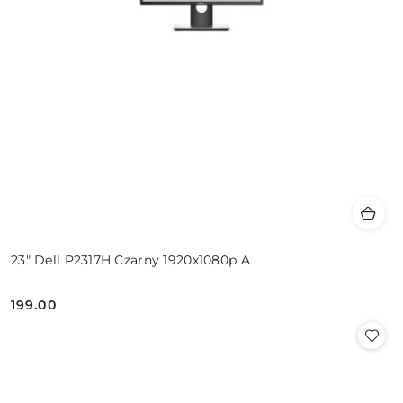
23" Dell P2317H Czarny 1920x1080p A
199.00
Cena: