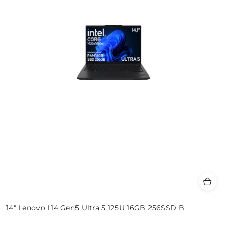
14" Lenovo L14 Gen5 Ultra 5 125U 16GB 256SSD B