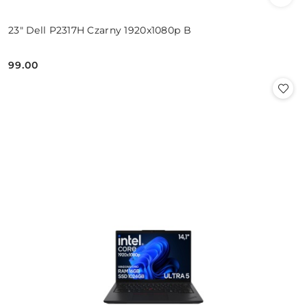
23" Dell P2317H Czarny 1920x1080p B
99.00
Cena: