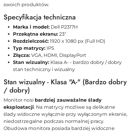
swoich produktów.
Specyfikacja techniczna
Marka i model:
Dell P2317H
Przekątna ekranu:
23"
Rozdzielczość:
1920 x 1080 px (Full HD)
Typ matrycy:
IPS
Złącza:
VGA, HDMI, DisplayPort
Stan wizualny:
Klasa A- - bardzo dobry / dobry
stan techniczny i wizualny
Stan wizualny - Klasa "A-" (Bardzo dobry
/ dobry)
Monitor nosi
bardziej zauważalne ślady
eksploatacji
. Na matrycy możliwe są delikatne
ślady widoczne wyłącznie przy wyłączonym ekranie,
niedostrzegalne podczas normalnej pracy.
Obudowa monitora posiada bardziej widoczne