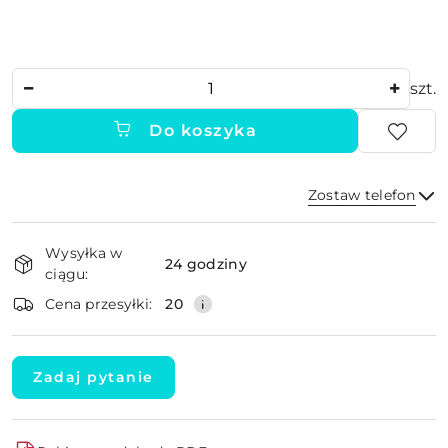
Ilość
szt.
Do koszyka
Zostaw telefon
Dostępność
Wysyłka w
i
24 godziny
ciągu:
dostawa
Wyślij
Cena przesyłki:
20
Zadaj pytanie