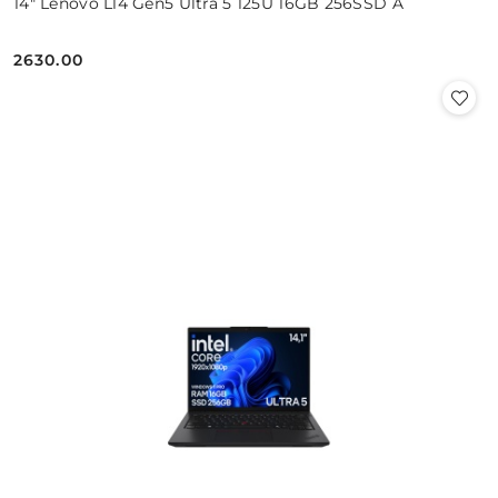
14" Lenovo L14 Gen5 Ultra 5 125U 16GB 256SSD A
2630.00
Cena: