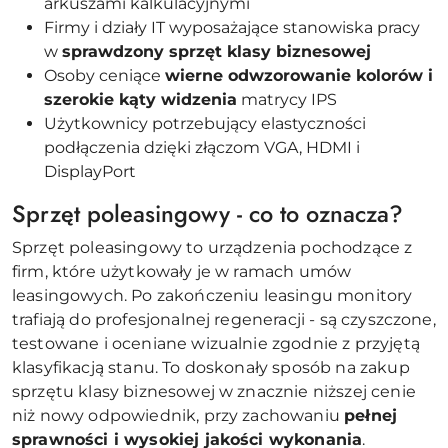
arkuszami kalkulacyjnymi
Firmy i działy IT wyposażające stanowiska pracy
w
sprawdzony sprzęt klasy biznesowej
Osoby ceniące
wierne odwzorowanie kolorów i
szerokie kąty widzenia
matrycy IPS
Użytkownicy potrzebujący elastyczności
podłączenia dzięki złączom VGA, HDMI i
DisplayPort
Sprzęt poleasingowy - co to oznacza?
Sprzęt poleasingowy to urządzenia pochodzące z
firm, które użytkowały je w ramach umów
leasingowych. Po zakończeniu leasingu monitory
trafiają do profesjonalnej regeneracji - są czyszczone,
testowane i oceniane wizualnie zgodnie z przyjętą
klasyfikacją stanu. To doskonały sposób na zakup
sprzętu klasy biznesowej w znacznie niższej cenie
niż nowy odpowiednik, przy zachowaniu
pełnej
sprawności i wysokiej jakości wykonania
.