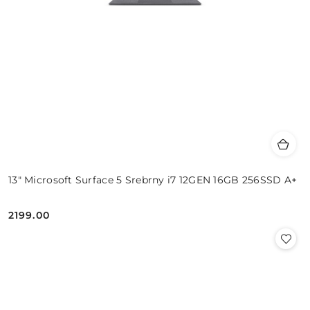
13" Microsoft Surface 5 Srebrny i7 12GEN 16GB 256SSD A+
2199.00
Cena: