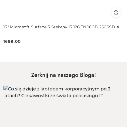
13" Microsoft Surface 5 Srebrny i5 12GEN 16GB 256SSD A
1699.00
Cena:
Zerknij na naszego Bloga!