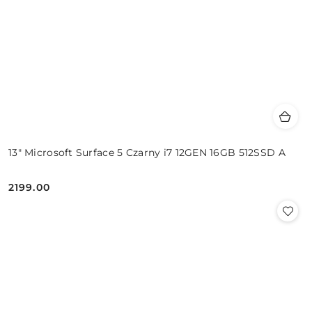
13" Microsoft Surface 5 Czarny i7 12GEN 16GB 512SSD A
2199.00
Cena: