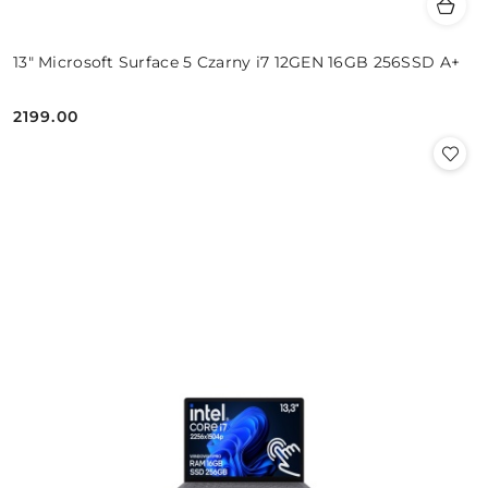
13" Microsoft Surface 5 Czarny i7 12GEN 16GB 256SSD A+
2199.00
Cena: