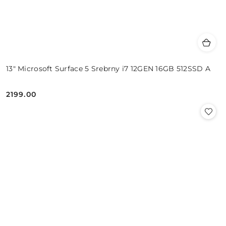
13" Microsoft Surface 5 Srebrny i7 12GEN 16GB 512SSD A
2199.00
Cena: