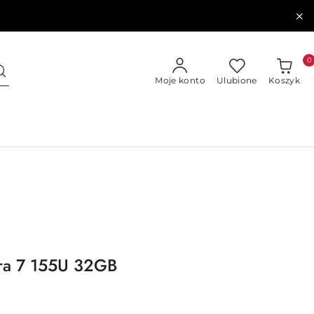
0
Moje konto
Ulubione
Koszyk
tra 7 155U 32GB