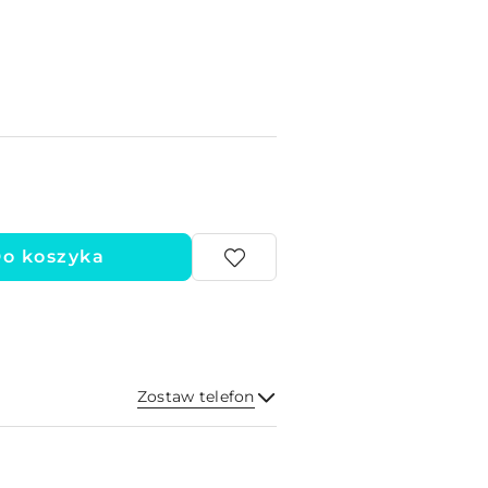
o koszyka
Zostaw telefon
Wyślij