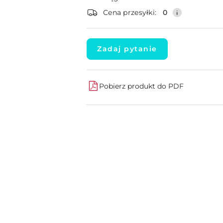
dostawa
Cena przesyłki:
0
Zadaj pytanie
Pobierz produkt do PDF