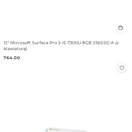
12" Microsoft Surface Pro 5 i5-7300U 8GB 256SSD A (z
klawiaturą)
764.00
Cena: