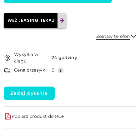
WEŹ LEASING TERAZ
Zostaw telefon
Dostępność
Wysyłka w
i
24 godziny
ciągu:
dostawa
Wyślij
Cena przesyłki:
0
Zadaj pytanie
Pobierz produkt do PDF