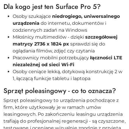
Dla kogo jest ten Surface Pro 5?
Osoby szukające
niedrogiego, uniwersalnego
urządzenia
do internetu, dokumentów i
codziennych zadań na Windows
Miłośnicy multimediów - dzięki
szczegółowej
matrycy 2736 x 1824 px
sprawdzi się do
oglądania filmów, zdjęć czy czytania
Pracownicy mobilni potrzebujący
łączności LTE
niezależnej od sieci Wi-Fi
Osoby ceniące lekką, dotykową konstrukcję 2 w
1, łączącą funkcje tabletu i laptopa
Sprzęt poleasingowy - co to oznacza?
Sprzęt poleasingowy to urządzenia pochodzące z
firm, które użytkowały je w ramach umów
leasingowych. Po zakończeniu leasingu urządzenia
trafiają do profesjonalnej regeneracji - są czyszczone,
testowane i oceniane wizualnie zgodnie z przyjętą