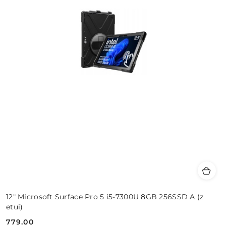
12" Microsoft Surface Pro 5 i5-7300U 8GB 256SSD A (z
etui)
779.00