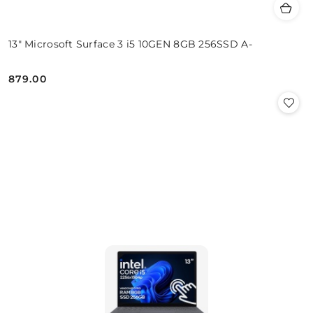
13" Microsoft Surface 3 i5 10GEN 8GB 256SSD A-
879.00
Cena: