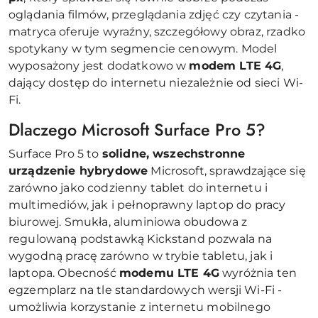
oglądania filmów, przeglądania zdjęć czy czytania -
matryca oferuje wyraźny, szczegółowy obraz, rzadko
spotykany w tym segmencie cenowym. Model
wyposażony jest dodatkowo w
modem LTE 4G
,
dający dostęp do internetu niezależnie od sieci Wi-
Fi.
Dlaczego Microsoft Surface Pro 5?
Surface Pro 5 to
solidne, wszechstronne
urządzenie hybrydowe
Microsoft, sprawdzające się
zarówno jako codzienny tablet do internetu i
multimediów, jak i pełnoprawny laptop do pracy
biurowej. Smukła, aluminiowa obudowa z
regulowaną podstawką Kickstand pozwala na
wygodną pracę zarówno w trybie tabletu, jak i
laptopa. Obecność
modemu LTE 4G
wyróżnia ten
egzemplarz na tle standardowych wersji Wi-Fi -
umożliwia korzystanie z internetu mobilnego