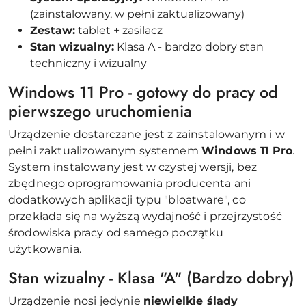
(zainstalowany, w pełni zaktualizowany)
Zestaw:
tablet + zasilacz
Stan wizualny:
Klasa A - bardzo dobry stan
techniczny i wizualny
Windows 11 Pro - gotowy do pracy od
pierwszego uruchomienia
Urządzenie dostarczane jest z zainstalowanym i w
pełni zaktualizowanym systemem
Windows 11 Pro
.
System instalowany jest w czystej wersji, bez
zbędnego oprogramowania producenta ani
dodatkowych aplikacji typu "bloatware", co
przekłada się na wyższą wydajność i przejrzystość
środowiska pracy od samego początku
użytkowania.
Stan wizualny - Klasa "A" (Bardzo dobry)
Urządzenie nosi jedynie
niewielkie ślady