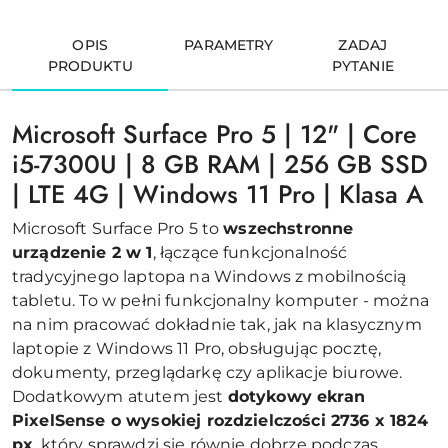
OPIS
PARAMETRY
ZADAJ
PRODUKTU
PYTANIE
Microsoft Surface Pro 5 | 12" | Core
i5-7300U | 8 GB RAM | 256 GB SSD
| LTE 4G | Windows 11 Pro | Klasa A
Microsoft Surface Pro 5 to
wszechstronne
urządzenie 2 w 1
, łączące funkcjonalność
tradycyjnego laptopa na Windows z mobilnością
tabletu. To w pełni funkcjonalny komputer - można
na nim pracować dokładnie tak, jak na klasycznym
laptopie z Windows 11 Pro, obsługując pocztę,
dokumenty, przeglądarkę czy aplikacje biurowe.
Dodatkowym atutem jest
dotykowy ekran
PixelSense o wysokiej rozdzielczości 2736 x 1824
px
, który sprawdzi się równie dobrze podczas