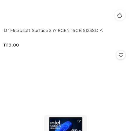
13" Microsoft Surface 2 i7 8GEN 16GB 512SSD A
1119.00
Cena: