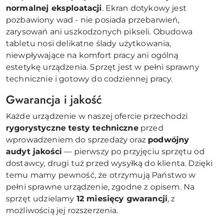
normalnej eksploatacji
. Ekran dotykowy jest
pozbawiony wad - nie posiada przebarwień,
zarysowań ani uszkodzonych pikseli. Obudowa
tabletu nosi delikatne ślady użytkowania,
niewpływające na komfort pracy ani ogólną
estetykę urządzenia. Sprzęt jest w pełni sprawny
technicznie i gotowy do codziennej pracy.
Gwarancja i jakość
Każde urządzenie w naszej ofercie przechodzi
rygorystyczne testy techniczne
przed
wprowadzeniem do sprzedaży oraz
podwójny
audyt jakości
— pierwszy po przyjęciu sprzętu od
dostawcy, drugi tuż przed wysyłką do klienta. Dzięki
temu mamy pewność, że otrzymują Państwo w
pełni sprawne urządzenie, zgodne z opisem. Na
sprzęt udzielamy
12 miesięcy gwarancji
, z
możliwością jej rozszerzenia.