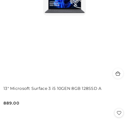
13" Microsoft Surface 3 i5 10GEN 8GB 128SSD A
889.00
Cena: