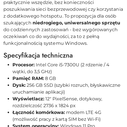
praktycznie wszędzie, bez konieczności
poszukiwania sieci bezprzewodowej czy korzystania
z dodatkowego hotspotu. To propozycja dla osób
szukających
niedrogiego, uniwersalnego sprzętu
do codziennych zastosowań - bez wygórowanych
oczekiwań co do wydajności, za to z pełną
funkcjonalnością systemu Windows.
Specyfikacja techniczna
Procesor:
Intel Core i5-7300U (2 rdzenie / 4
wątki, do 3,5 GHz)
Pamięć RAM:
8 GB
Dysk:
256 GB SSD (szybki rozruch, błyskawiczne
uruchamianie aplikacji)
Wyświetlacz:
12" PixelSense, dotykowy,
rozdzielczość 2736 x 1824 px
Łączność komórkowa:
modem LTE 4G
(możliwość pracy z kartą SIM bez Wi-Fi)
System operacyjny:
Windows 11 Pro